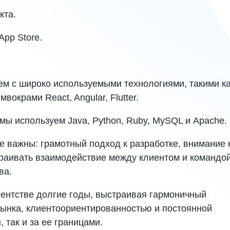
кта.
App Store.
м с широко используемыми технологиями, такими ка
мвокрами React, Angular, Flutter.
мы используем Java, Python, Ruby, MySQL и Apache.
е важны: грамотный подход к разработке, внимание 
траивать взаимодействие между клиентом и командо
тва.
гентстве долгие годы, выстраивая гармоничный
ынка, клиентоориентированностью и постоянной
 так и за ее границами.