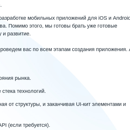
с.
разработке мобильных приложений для iOS и Android
ва. Помимо этого, мы готовы брать уже готовые
 и развитие.
роведем вас по всем этапам создания приложения. 
ояния рынка.
 стека технологий.
ая от структуры, и заканчивая UI-кит элементами и
PI (если требуется).