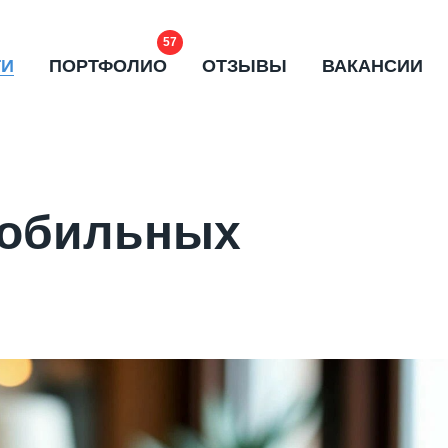
57
ГИ
ПОРТФОЛИО
ОТЗЫВЫ
ВАКАНСИИ
мобильных