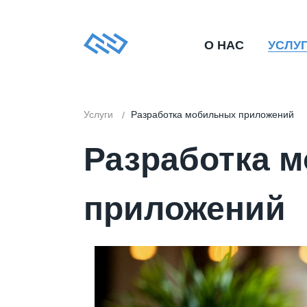
О НАС
УСЛУ
Услуги
Разработка мобильных приложений
Разработка 
приложений